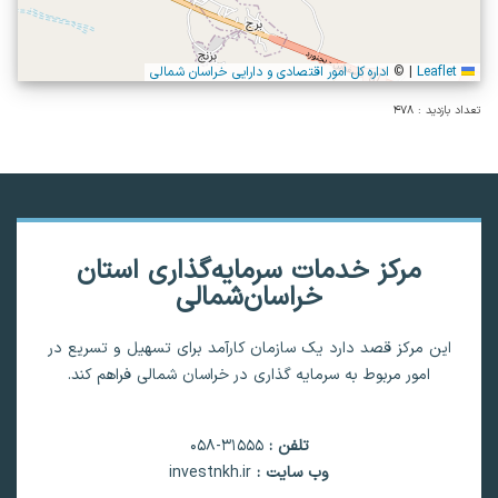
Leaflet
|
©
اداره کل امور اقتصادی و دارایی خراسان شمالی
تعداد بازدید : 478
مرکز خدمات سرمایه‌گذاری استان
خراسان‌شمالی
این مرکز قصد دارد یک سازمان کارآمد برای تسهیل و تسریع در
امور مربوط به سرمایه گذاری در خراسان شمالی فراهم کند.
تلفن
:
31555-058
وب سایت
:
investnkh.ir